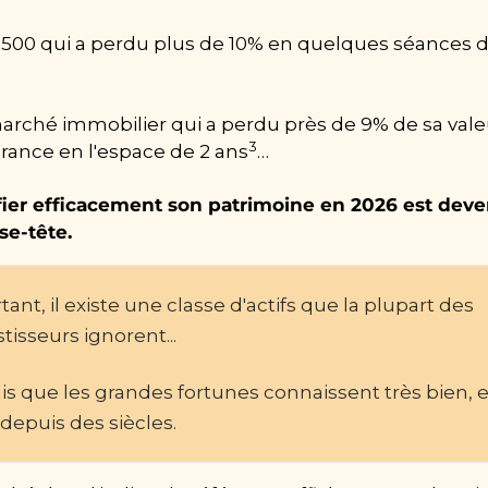
500 qui a perdu plus de 10% en quelques séances d
arché immobilier qui a perdu près de 9% de sa valeu
3
France en l'espace de 2 ans
…
fier efficacement son patrimoine en 2026 est deve
se-tête.
tant, il existe une classe d'actifs que la plupart des 
stisseurs ignorent...
mais que les grandes fortunes connaissent très bien, et
 depuis des siècles.