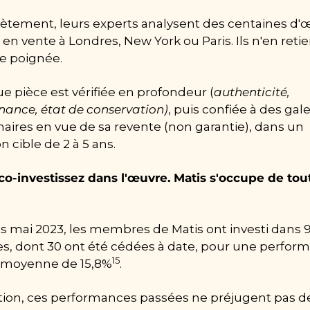
ètement, leurs experts analysent des centaines d'œ
en vente à Londres, New York ou Paris. Ils n'en reti
e poignée.
e pièce est vérifiée en profondeur (
authenticité, 
nance, état de conservation)
, puis confiée à des gale
aires en vue de sa revente (non garantie), dans un 
n cible de 2 à 5 ans.
co-investissez dans l'œuvre. Matis s'occupe de tout 
s mai 2023, les membres de Matis ont investi dans 91
s, dont 30 ont été cédées à date, pour une perform
15
 moyenne de 15,8%
.
tion, ces performances passées ne préjugent pas de