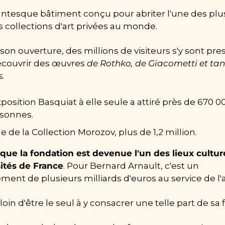
ntesque bâtiment conçu pour abriter l'une des plus
 collections d'art privées au monde.
son ouverture, des millions de visiteurs s'y sont pres
couvrir des œuvres 
de Rothko, de Giacometti et tant
s.
xposition Basquiat à elle seule a attiré près de 670 00
sonnes.
le de la Collection Morozov, plus de 1,2 million.
 que la fondation est devenue l'un des lieux culturel
sités de France
. Pour Bernard Arnault, c'est un 
ent de plusieurs milliards d'euros au service de l'a
t loin d'être le seul à y consacrer une telle part de sa 