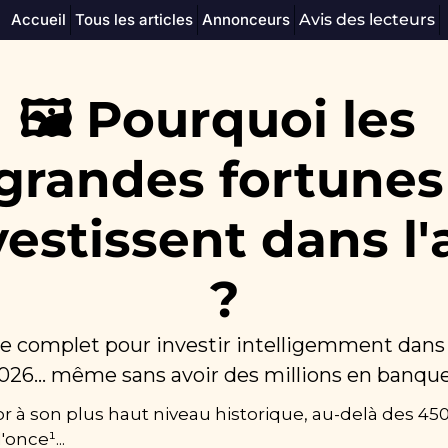
Accueil
Tous les articles
Annonceurs
Avis des lecteurs
🖼️ Pourquoi les 
grandes fortunes 
vestissent dans l'a
?
e complet pour investir intelligemment dans l
026... même sans avoir des millions en banque
'or à son plus haut niveau historique, au-delà des 450
'once¹...