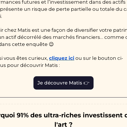
rmances futures et l’investissement dans des actifs 
présente un risque de perte partielle ou totale du ca
.
ir chez Matis est une façon de diversifier votre patri
un actif décorrélé des marchés financiers… comme o
 dans cette enquête 
😉
si vous êtes curieux, 
cliquez ici
 ou sur le bouton ci-
s pour découvrir Matis : 
Je découvre Matis 👉
quoi 91% des ultra-riches investissent 
l'art ?