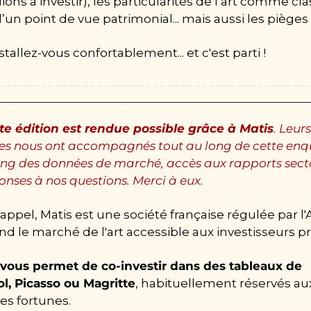
ions à investir), les particularités de l’art comme cla
d’un point de vue patrimonial... mais aussi les pièges 
stallez-vous confortablement... et c'est parti !
te édition est rendue possible grâce à Matis
. Leurs 
es nous ont accompagnés tout au long de cette enquê
ing des données de marché, accès aux rapports sector
onses à nos questions. Merci à eux.
appel, Matis est une société française régulée par l'
nd le marché de l'art accessible aux investisseurs pr
 vous permet de co-investir dans des tableaux de 
l, Picasso ou Magritte
, habituellement réservés aux
es fortunes.