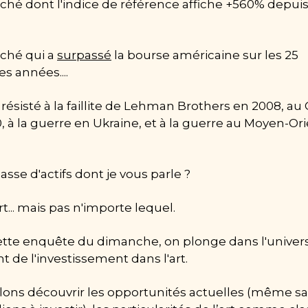
hé dont l'indice de référence affiche +560% depuis 
hé qui a 
surpassé
 la bourse américaine sur les 25 
s années....
 résisté à la faillite de Lehman Brothers en 2008, au 
, à la guerre en Ukraine, et à la guerre au Moyen-Ori
asse d'actifs dont je vous parle ?
art... mais pas n'importe lequel.
tte enquête du dimanche, on plonge dans l'univers
nt de l'investissement dans l'art.
lons découvrir les opportunités actuelles (même san