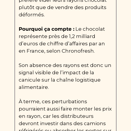
préféré vider leurs rayons chocolat 
plutôt que de vendre des produits 
déformés.
Pourquoi ça compte :
 Le chocolat 
représente près de 1,2 milliard 
d’euros de chiffre d’affaires par an 
en France, selon Chronofresh.
Son absence des rayons est donc un 
signal visible de l’impact de la 
canicule sur la chaîne logistique 
alimentaire.
À terme, ces perturbations 
pourraient aussi faire monter les prix 
en rayon, car les distributeurs 
devront investir dans des camions 
réfrigérés ou absorber les pertes sur 