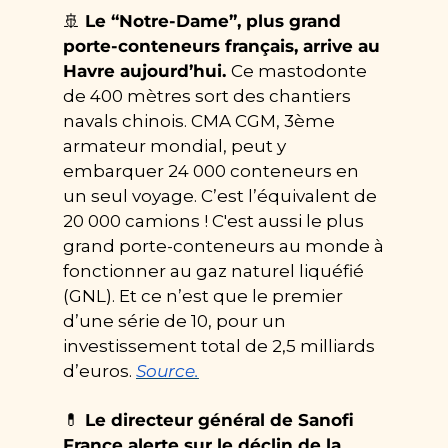
🚢
 Le “Notre-Dame”, plus grand 
porte-conteneurs français, arrive au 
Havre aujourd’hui. 
Ce mastodonte 
de 400 mètres sort des chantiers 
navals chinois. CMA CGM, 3ème 
armateur mondial, peut y 
embarquer 24 000 conteneurs en 
un seul voyage. C’est l’équivalent de 
20 000 camions ! C'est aussi le plus 
grand porte-conteneurs au monde à 
fonctionner au gaz naturel liquéfié 
(GNL). Et ce n’est que le premier 
d’une série de 10, pour un 
investissement total de 2,5 milliards 
d’euros. 
Source.
💊
 Le directeur général de Sanofi 
France alerte sur le déclin de la 