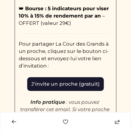
👑
 Bourse : 5 indicateurs pour viser 
10% à 15% de rendement par an 
– 
OFFERT (valeur 29€)
Pour partager La Cour des Grands à 
un proche, cliquez sur le bouton ci-
dessous et envoyez-lui votre lien 
d’invitation : 
J'invite un proche (gratuit)
Info pratique
 : vous pouvez 
transférer cet email. Si votre proche 
s’inscrit via un lien du message, votre 
parrainage est enregistré.