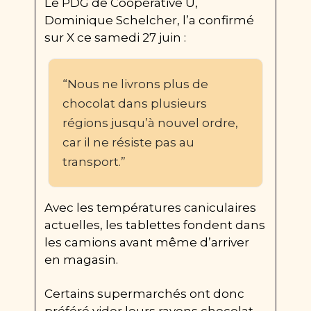
Le PDG de Coopérative U, 
Dominique Schelcher, l’a confirmé 
sur X ce samedi 27 juin :
“Nous ne livrons plus de 
chocolat dans plusieurs 
régions jusqu’à nouvel ordre, 
car il ne résiste pas au 
transport.”
Avec les températures caniculaires 
actuelles, les tablettes fondent dans 
les camions avant même d’arriver 
en magasin.
Certains supermarchés ont donc 