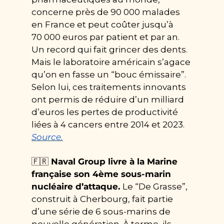
concerne près de 90 000 malades 
en France et peut coûter jusqu’à 
70 000 euros par patient et par an. 
Un record qui fait grincer des dents. 
Mais le laboratoire américain s’agace 
qu’on en fasse un “bouc émissaire”. 
Selon lui, ces traitements innovants 
ont permis de réduire d’un milliard 
d’euros les pertes de productivité 
liées à 4 cancers entre 2014 et 2023. 
Source.
🇫🇷
 Naval Group livre à la Marine 
française son 4ème sous-marin 
nucléaire d’attaque. 
Le “De Grasse”, 
construit à Cherbourg, fait partie 
d’une série de 6 sous-marins de 
nouvelle génération. À terme, ils 