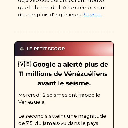
déjà 260 000 dollars par an. Preuve 
que le boom de l’IA ne crée pas que 
des emplois d’ingénieurs
. 
Source.
🇻🇪
 Google a alerté plus de 
11 millions de Vénézuéliens 
avant le séisme.
Mercredi, 2 séismes ont frappé le 
Venezuela.
Le second a atteint une magnitude 
de 7,5, du jamais-vu dans le pays 