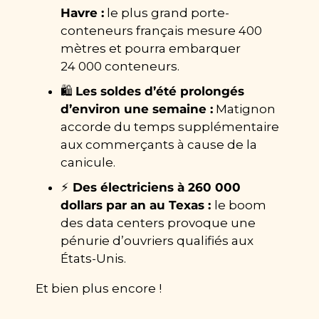
Havre :
 le plus grand porte-
conteneurs français mesure 400 
mètres et pourra embarquer 
24 000 conteneurs.
🛍️ 
Les soldes d’été prolongés 
d’environ une semaine :
 Matignon 
accorde du temps supplémentaire 
aux commerçants à cause de la 
canicule.
⚡
 Des électriciens à 260 000 
dollars par an au Texas : 
le boom 
des data centers provoque une 
pénurie d’ouvriers qualifiés aux 
États-Unis.
Et bien plus encore !