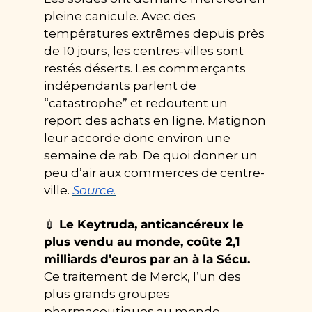
pleine canicule. Avec des 
températures extrêmes depuis près 
de 10 jours, les centres-villes sont 
restés déserts. Les commerçants 
indépendants parlent de 
“catastrophe” et redoutent un 
report des achats en ligne. Matignon 
leur accorde donc environ une 
semaine de rab. De quoi donner un 
peu d’air aux commerces de centre-
ville. 
Source.
💉
 Le Keytruda, anticancéreux le 
plus vendu au monde, coûte 2,1 
milliards d’euros par an à la Sécu.
Ce traitement de Merck, l’un des 
plus grands groupes 
pharmaceutiques au monde, 