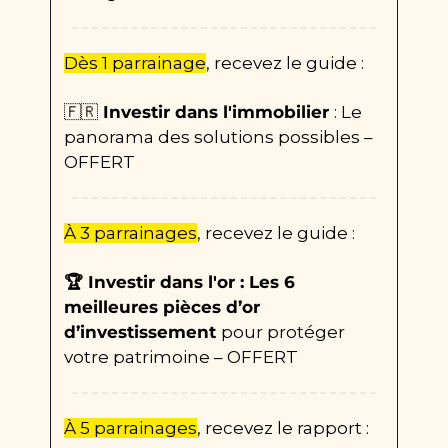
Dès 1 parrainage
, recevez le guide : 
🇫🇷
 Investir dans l'immobilier 
: Le 
panorama des solutions possibles – 
OFFERT
À 3 parrainages
, recevez le guide : 
🏆 Investir dans l'or : Les 6 
meilleures pièces d’or 
d’investissement 
pour protéger 
votre patrimoine – OFFERT
À 5 parrainages
, recevez le rapport : 