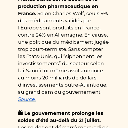
production pharmaceutique en 
France.
 Selon Charles Wolf, seuls 9% 
des médicaments validés par 
l’Europe sont produits en France, 
contre 24% en Allemagne. En cause, 
une politique du médicament jugée 
trop court-termiste. Sans compter 
les États-Unis, qui “siphonnent les 
investissements” du secteur selon 
lui. Sanofi lui-même avait annoncé 
au moins 20 milliards de dollars 
d’investissements outre-Atlantique, 
au grand dam du gouvernement. 
Source.
🛍️ Le gouvernement prolonge les 
soldes d’été au-delà du 21 juillet.
Les soldes ont démarré mercredi en 