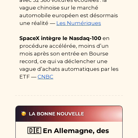
vague chinoise sur le marché 
automobile européen est désormais 
une réalité
— 
Les Numériques
SpaceX intègre le Nasdaq-100
 en 
procédure accélérée, moins d’un 
mois après son entrée en Bourse 
record, ce qui va déclencher une 
vague d’achats automatiques par les 
ETF — 
CNBC
🇩🇪
 En Allemagne, des 