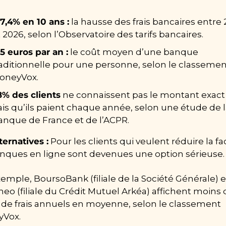
17,4% en 10 ans :
 la hausse des frais bancaires entre 
 2026, selon l’Observatoire des tarifs bancaires.
5 euros par an :
 le coût moyen d’une banque 
raditionnelle pour une personne, selon le classemen
oneyVox.
8% des clients
 ne connaissent pas le montant exact 
ais qu’ils paient chaque année, selon une étude de l
anque de France et de l’ACPR.
ternatives :
 Pour les clients qui veulent réduire la fac
anques en ligne sont devenues une option sérieuse.
emple, BoursoBank (filiale de la Société Générale) et
eo (filiale du Crédit Mutuel Arkéa) affichent moins d
 de frais annuels en moyenne, selon le classement 
Vox.