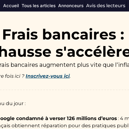
Accueil
Tous les articles
Annonceurs
Avis des lecteurs
 Frais bancaires : l
hausse s'accélèr
rais bancaires augmentent plus vite que l'infl
 fois ici ? 
Inscrivez-vous ici
.
 du jour :
oogle condamné à verser 126 millions d’euros
 : 4 
nçais obtiennent réparation pour des pratiques public