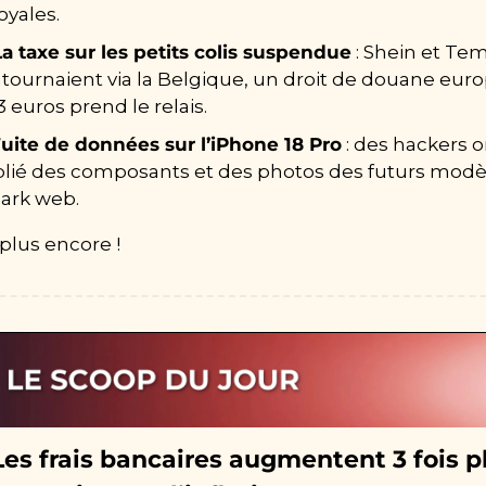
oyales.
La taxe sur les petits colis suspendue
 : Shein et Tem
tournaient via la Belgique, un droit de douane euro
3 euros prend le relais.
uite de données sur l’iPhone 18 Pro
 : des hackers o
lié des composants et des photos des futurs modèl
dark web.
 plus encore !
Les frais bancaires augmentent 3 fois pl