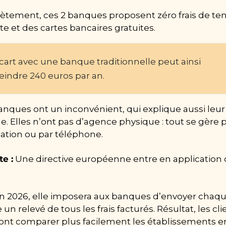
ètement, ces 2 banques proposent zéro frais de ten
e et des cartes bancaires gratuites.
cart avec une banque traditionnelle peut ainsi 
eindre 240 euros par an.
anques ont un inconvénient, qui explique aussi leur 
ble. Elles n’ont pas d’agence physique : tout se gère p
cation ou par téléphone.
te :
 Une directive européenne entre en application c
 fin 2026, elle imposera aux banques d’envoyer chaqu
un relevé de tous les frais facturés. Résultat, les clie
ont comparer plus facilement les établissements en