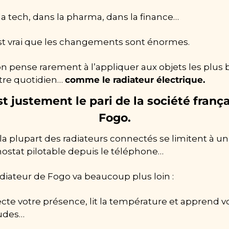
la tech, dans la pharma, dans la finance…
est vrai que les changements sont énormes.
n pense rarement à l’appliquer aux objets les plus b
tre quotidien… 
comme le radiateur électrique.
st justement le pari de la société frança
Fogo.
la plupart des radiateurs connectés se limitent à un 
ostat pilotable depuis le téléphone…
adiateur de Fogo va beaucoup plus loin : 
ecte votre présence, lit la température et apprend vo
udes…