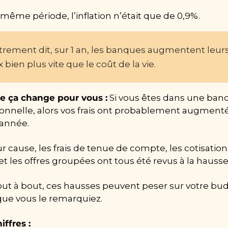
 même période, l’inflation n’était que de 0,9%.
trement dit, sur 1 an, les banques augmentent leurs
x bien plus vite que le coût de la vie.
e ça change pour vous :
 Si vous êtes dans une ban
tionnelle, alors vos frais ont probablement augmenté
 année.
r cause, les frais de tenue de compte, les cotisation
et les offres groupées ont tous été revus à la hausse
out à bout, ces hausses peuvent peser sur votre bud
que vous le remarquiez.
iffres :