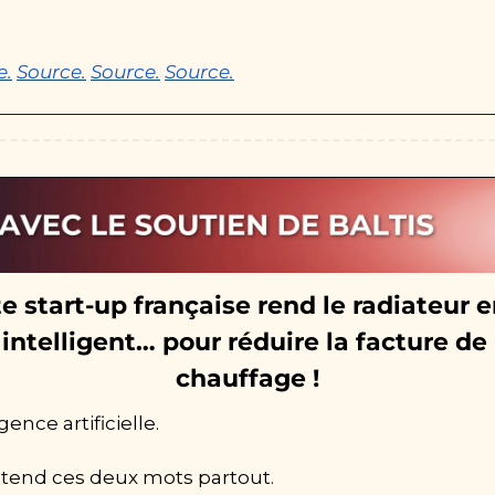
e.
Source.
Source.
Source.
e start-up française rend le radiateur en
intelligent… pour réduire la facture de 
chauffage !
igence artificielle.
tend ces deux mots partout.