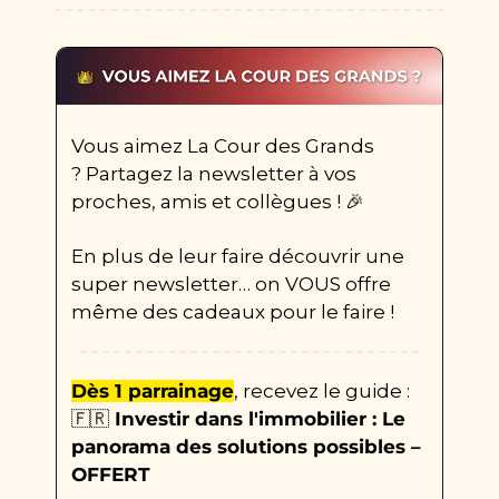
Vous aimez La Cour des Grands 
? Partagez la newsletter à vos 
proches, amis et collègues ! 
🎉
En plus de leur faire découvrir une 
super newsletter… on VOUS offre 
même des cadeaux pour le faire ! 
Dès 1 parrainage
, recevez le guide : 
🇫🇷
 Investir dans l'immobilier : Le 
panorama des solutions possibles – 
OFFERT