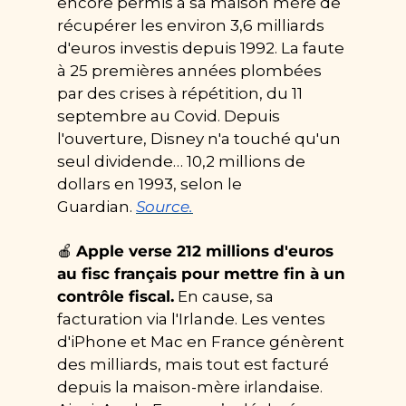
encore permis à sa maison mère de 
récupérer les environ 3,6 milliards 
d'euros investis depuis 1992. La faute 
à 25 premières années plombées 
par des crises à répétition, du 11 
septembre au Covid. Depuis 
l'ouverture, Disney n'a touché qu'un 
seul dividende… 10,2 millions de 
dollars en 1993, selon le 
Guardian. 
Source.
🍎
Apple verse 212 millions d'euros 
au fisc français pour mettre fin à un 
contrôle fiscal.
 En cause, sa 
facturation via l'Irlande. Les ventes 
d'iPhone et Mac en France génèrent 
des milliards, mais tout est facturé 
depuis la maison-mère irlandaise. 