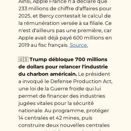
Ainsi, Apple France n’a déclaré que 
233 millions de chiffre d'affaires pour 
2025, et Bercy contestait le calcul de 
la rémunération versée à sa filiale. Ce 
n'est d'ailleurs pas une première, car 
Apple avait déjà payé 600 millions en 
2019 au fisc français. 
Source.
🇺🇸
Trump débloque 700 millions 
de dollars pour relancer l'industrie 
du charbon américain.
 Le président 
a invoqué le Defense Production Act, 
une loi de la Guerre froide qui lui 
permet de financer des industries 
jugées vitales pour la sécurité 
nationale. Au programme, protéger 
14 centrales et 42 mines, puis 
construire deux nouvelles centrales 