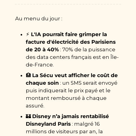
Au menu du jour : 
⚡
 L'IA pourrait faire grimper la 
facture d'électricité des Parisiens 
de 20 à 40%
 : 70% de la puissance 
des data centers français est en Île-
de-France.
🏥
La Sécu veut afficher le coût de 
chaque soin
 : un SMS serait envoyé 
puis indiquerait le prix payé et le 
montant remboursé à chaque 
assuré.
🏰
Disney n’a jamais rentabilisé 
Disneyland Paris
 : malgré 16 
millions de visiteurs par an, la 