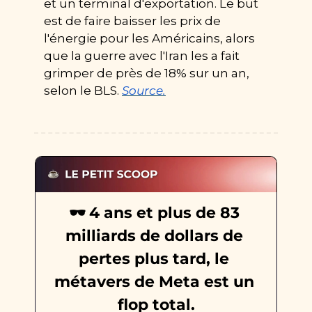
et un terminal d'exportation. Le but 
est de faire baisser les prix de 
l'énergie pour les Américains, alors 
que la guerre avec l'Iran les a fait 
grimper de près de 18% sur un an, 
selon le BLS. 
Source.
🕶️ 4 ans et plus de 83 
milliards de dollars de 
pertes plus tard, le 
métavers de Meta est un 
flop total.