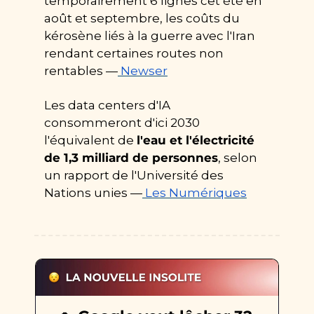
temporairement 6 lignes cet été en 
août et septembre, les coûts du 
kérosène liés à la guerre avec l'Iran 
rendant certaines routes non 
rentables —
Newser
Les data centers d'IA 
consommeront d'ici 2030 
l'équivalent de 
l'eau et l'électricité 
de 1,3 milliard de personnes
, selon 
un rapport de l'Université des 
Nations unies —
Les Numériques