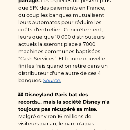
partagé.
 Les espèces ne pèsent plus 
que 51% des paiements en France, 
du coup les banques mutualisent 
leurs automates pour réduire les 
coûts d'entretien. Concrètement, 
leurs quelque 10 000 distributeurs 
actuels laisseront place à 7000 
machines communes baptisées 
“Cash Services”. Et bonne nouvelle : 
fini les frais quand on retire dans un 
distributeur d'une autre de ces 4 
banques. 
Source.
🏰
Disneyland Paris bat des 
records… mais la société Disney n'a 
toujours pas récupéré sa mise.
Malgré environ 16 millions de 
visiteurs par an, le parc n'a pas 