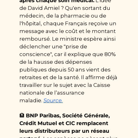
après chaque soin médical.
 L'idée 
de David Amiel ? Qu'en sortant du 
médecin, de la pharmacie ou de 
l'hôpital, chaque Français reçoive un 
message avec le coût et le montant 
remboursé. Le ministre espère ainsi 
déclencher une "prise de 
conscience", car il explique que 80% 
de la hausse des dépenses 
publiques depuis 50 ans vient des 
retraites et de la santé. Il affirme déjà 
travailler sur le sujet avec la Caisse 
nationale de l’assurance 
maladie. 
Source.
🏦
BNP Paribas, Société Générale, 
Crédit Mutuel et CIC remplacent 
leurs distributeurs par un réseau 