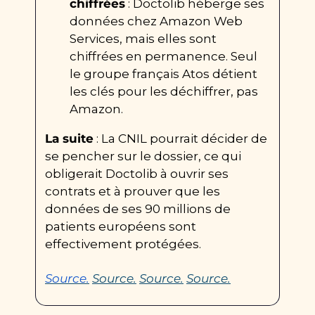
chiffrées
 : Doctolib héberge ses 
données chez Amazon Web 
Services, mais elles sont 
chiffrées en permanence. Seul 
le groupe français Atos détient 
les clés pour les déchiffrer, pas 
Amazon.
La suite
 : La CNIL pourrait décider de 
se pencher sur le dossier, ce qui 
obligerait Doctolib à ouvrir ses 
contrats et à prouver que les 
données de ses 90 millions de 
patients européens sont 
effectivement protégées.
Source.
Source.
Source.
Source.