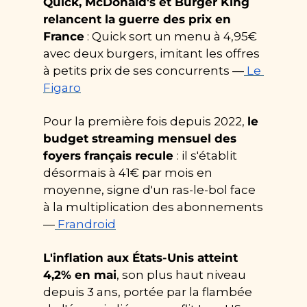
Quick, McDonald's et Burger King 
relancent la guerre des prix en 
France
 : Quick sort un menu à 4,95€ 
avec deux burgers, imitant les offres 
à petits prix de ses concurrents —
Le 
Figaro
Pour la première fois depuis 2022, 
le 
budget streaming mensuel des 
foyers français recule 
: il s'établit 
désormais à 41€ par mois en 
moyenne, signe d'un ras-le-bol face 
à la multiplication des abonnements 
—
Frandroid
L'inflation aux États-Unis atteint 
4,2% en mai
, son plus haut niveau 
depuis 3 ans, portée par la flambée 