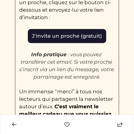
un proche, cliquez sur le bouton ci-
dessous et envoyez-lui votre lien 
d’invitation : 
J'invite un proche (gratuit)
Info pratique
 : vous pouvez 
transférer cet email. Si votre proche 
s’inscrit via un lien du message, votre 
parrainage est enregistré.
Un immense “merci” à tous nos 
lecteurs qui partagent la newsletter 
autour d’eux. 
C’est vraiment le 
meilleur cadeau que vous puissiez 
nous faire 
🙏