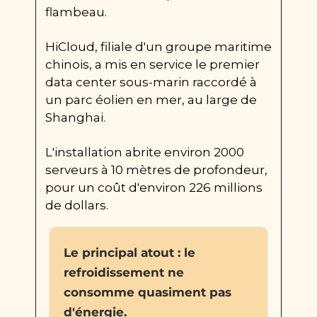
flambeau.
HiCloud, filiale d'un groupe maritime 
chinois, a mis en service le premier 
data center sous-marin raccordé à 
un parc éolien en mer, au large de 
Shanghai.
L'installation abrite environ 2000 
serveurs à 10 mètres de profondeur, 
pour un coût d'environ 226 millions 
de dollars.
Le principal atout : le 
refroidissement ne 
consomme quasiment pas 
d'énergie.