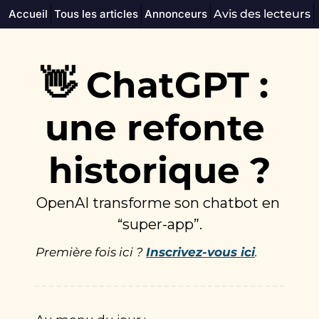
Accueil
Tous les articles
Annonceurs
Avis des lecteurs
👋 ChatGPT : 
une refonte 
historique ?
OpenAI transforme son chatbot en 
“super-app”.
Première fois ici ? 
Inscrivez-vous ici
.