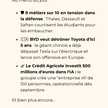
Au menu du jour : 
🛡️ 9 métiers sur 10 en tension dans 
la défense
 : Thales, Dassault et 
Safran courtisent les étudiants pour 
les embaucher.
🇨🇳
 BYD veut détrôner Toyota d'ici 
5 ans 
: le géant chinois a déjà 
dépassé Tesla sur l'électrique et 
lance son offensive en Europe.
🌿
 Le Crédit Agricole investit 500 
millions d'euros dans l'IA :
 le 
groupe crée une "entreprise IA" de 
150 personnes, opérationnelle dès 
septembre.
Et bien plus encore…