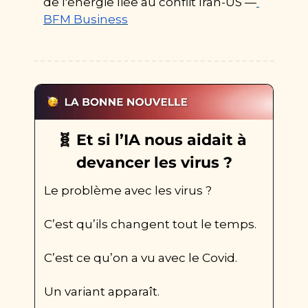
de l'énergie liée au conflit Iran-US —
BFM Business
🧬
 Et si l’IA nous aidait à 
devancer les virus ?
Le problème avec les virus ? 
C’est qu’ils changent tout le temps.
C’est ce qu’on a vu avec le Covid.
Un variant apparaît.