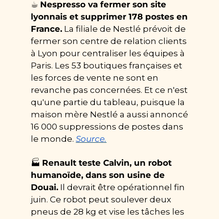
☕ 
Nespresso va fermer son site 
lyonnais et supprimer 178 postes en 
France.
 La filiale de Nestlé prévoit de 
fermer son centre de relation clients 
à Lyon pour centraliser les équipes à 
Paris. Les 53 boutiques françaises et 
les forces de vente ne sont en 
revanche pas concernées. Et ce n'est 
qu'une partie du tableau, puisque la 
maison mère Nestlé a aussi annoncé 
16 000 suppressions de postes dans 
le monde. 
Source.
🏭 
Renault teste Calvin, un robot 
humanoïde, dans son usine de 
Douai.
 Il devrait être opérationnel fin 
juin. Ce robot peut soulever deux 
pneus de 28 kg et vise les tâches les 