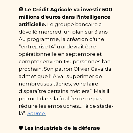
🏦
Le Crédit Agricole va investir 500 
millions d'euros dans l'intelligence 
artificielle.
 Le groupe bancaire a 
dévoilé mercredi un plan sur 3 ans. 
Au programme, la création d'une 
“entreprise IA” qui devrait être 
opérationnelle en septembre et 
compter environ 150 personnes l'an 
prochain. Son patron Olivier Gavalda 
admet que l'IA va “supprimer de 
nombreuses tâches, voire faire 
disparaître certains métiers”. Mais il 
promet dans la foulée de ne pas 
réduire les embauches… “à ce stade-
là”. 
Source.
🛡️ 
Les industriels de la défense 